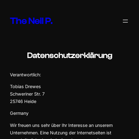
Zum
Inhalt
The Neil P.
springen
Datenschutzerklärung
Verantwortlich:
Tobias Drewes
Schweriner Str. 7
25746 Heide
Germany
Wir freuen uns sehr über Ihr Interesse an unserem
Unternehmen. Eine Nutzung der Internetseiten ist