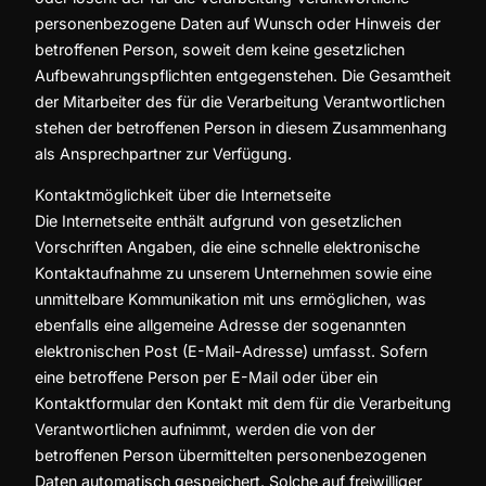
personenbezogene Daten auf Wunsch oder Hinweis der
betroffenen Person, soweit dem keine gesetzlichen
Aufbewahrungspflichten entgegenstehen. Die Gesamtheit
der Mitarbeiter des für die Verarbeitung Verantwortlichen
stehen der betroffenen Person in diesem Zusammenhang
als Ansprechpartner zur Verfügung.
Kontaktmöglichkeit über die Internetseite
Die Internetseite enthält aufgrund von gesetzlichen
Vorschriften Angaben, die eine schnelle elektronische
Kontaktaufnahme zu unserem Unternehmen sowie eine
unmittelbare Kommunikation mit uns ermöglichen, was
ebenfalls eine allgemeine Adresse der sogenannten
elektronischen Post (E-Mail-Adresse) umfasst. Sofern
eine betroffene Person per E-Mail oder über ein
Kontaktformular den Kontakt mit dem für die Verarbeitung
Verantwortlichen aufnimmt, werden die von der
betroffenen Person übermittelten personenbezogenen
Daten automatisch gespeichert. Solche auf freiwilliger