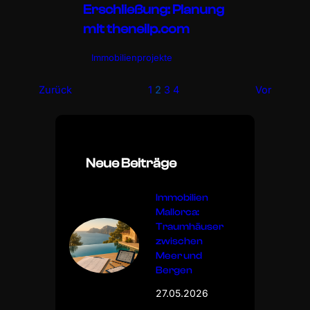
Erschließung: Planung
mit theneilp.com
Immobilienprojekte
Zurück
1
2
3
4
Vor
Neue Beiträge
Immobilien
Mallorca:
Traumhäuser
zwischen
Meer und
Bergen
27.05.2026