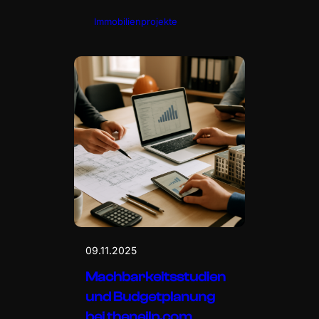
Immobilienprojekte
09.11.2025
Machbarkeitsstudien
und Budgetplanung
bei theneilp.com